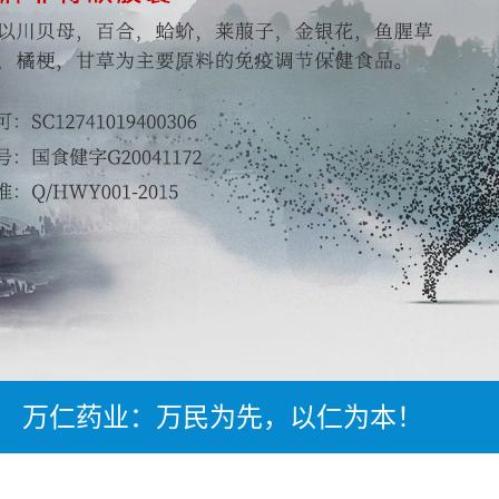
万仁药业：万民为先，以仁为本！