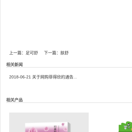
上一篇：
足可舒
下一篇：
肤舒
相关新闻
2018-06-21
关于网购菲得欣的通告...
相关产品