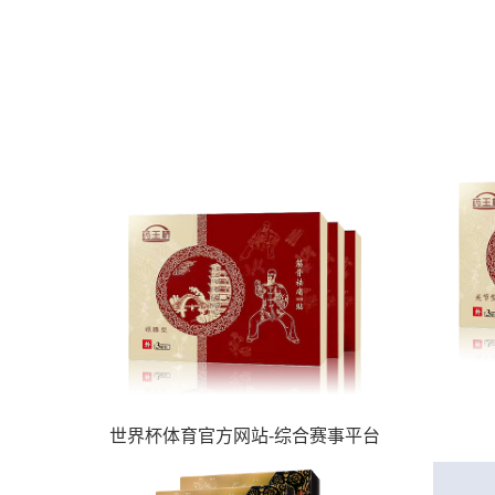
世界杯体育官方网站-综合赛事平台