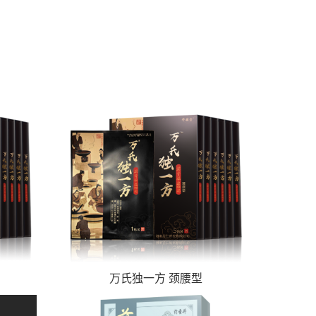
万氏独一方 颈腰型