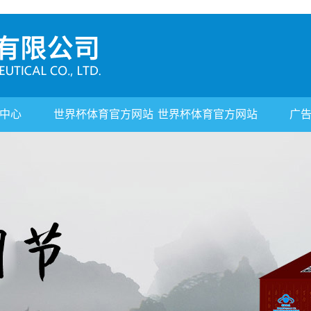
中心
世界杯体育官方网站
世界杯体育官方网站
广