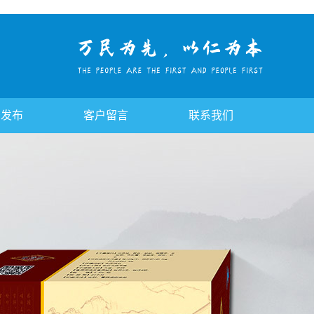
告发布
客户留言
联系我们