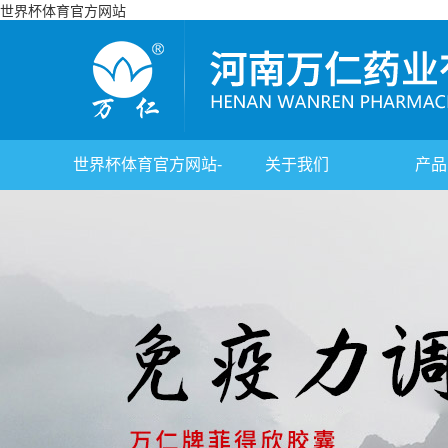
世界杯体育官方网站
世界杯体育官方网站-
关于我们
产品
综合赛事平台