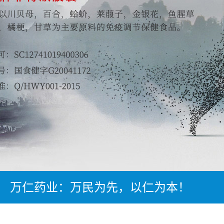
万仁药业：万民为先，以仁为本！