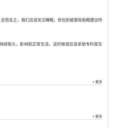
。总而言之，我们应该关注睡眠，但也别被那些助眠建议所
持续很久，影响到正常生活，这时候就应该求助专科医生
+ 更多
+ 更多