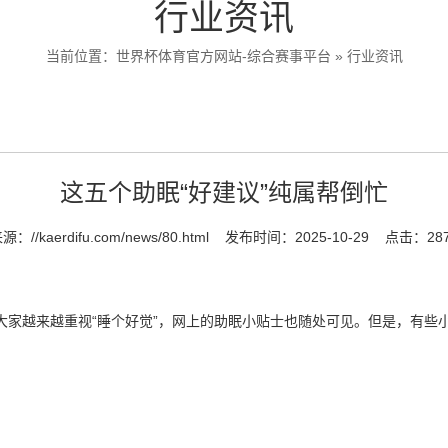
行业资讯
当前位置：
世界杯体育官方网站-综合赛事平台
»
行业资讯
这五个助眠“好建议”纯属帮倒忙
来源：
//kaerdifu.com/news/80.html
发布时间：2025-10-29
点击：28
句话。大家越来越重视“睡个好觉”，网上的助眠小贴士也随处可见。但是，