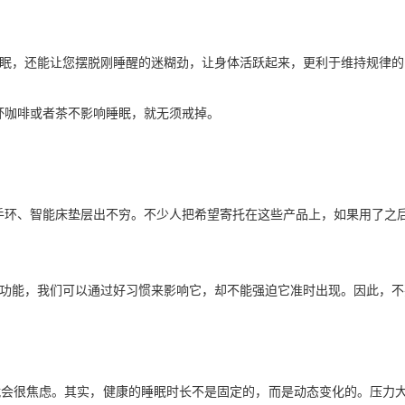
睡眠，还能让您摆脱刚睡醒的迷糊劲，让身体活跃起来，更利于维持规律的
杯咖啡或者茶不影响睡眠，就无须戒掉。
眠手环、智能床垫层出不穷。不少人把希望寄托在这些产品上，如果用了之
主功能，我们可以通过好习惯来影响它，却不能强迫它准时出现。因此，
，就会很焦虑。其实，健康的睡眠时长不是固定的，而是动态变化的。压力