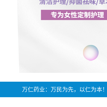
万仁药业：万民为先，以仁为本