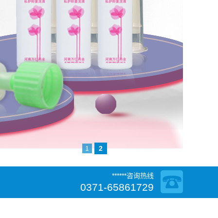
1
2
******咨询热线
0371-65861729