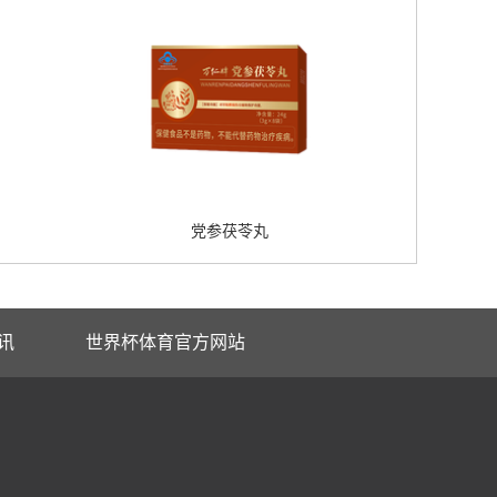
党参茯苓丸
讯
世界杯体育官方网站