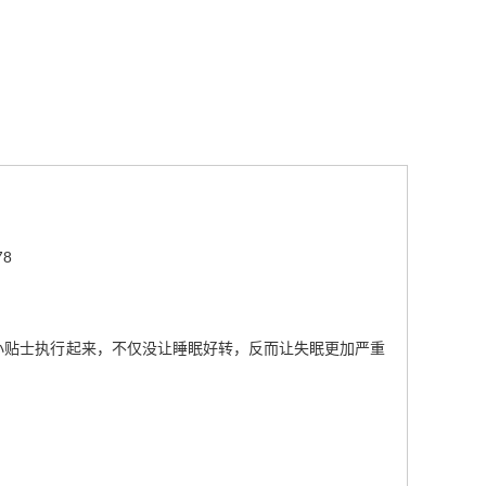
78
有些小贴士执行起来，不仅没让睡眠好转，反而让失眠更加严重