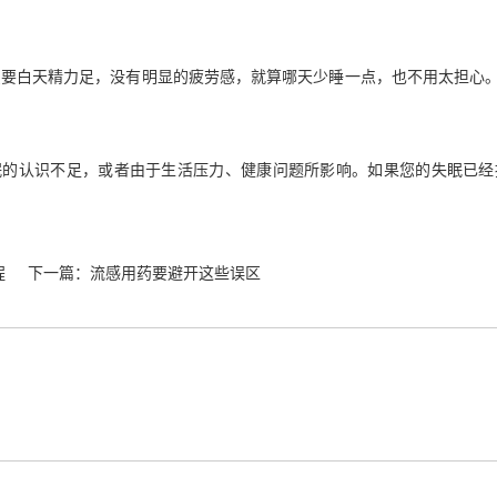
只要白天精力足，没有明显的疲劳感，就算哪天少睡一点，也不用太担心
眠的认识不足，或者由于生活压力、健康问题所影响。如果您的失眠已经
程
下一篇：
流感用药要避开这些误区