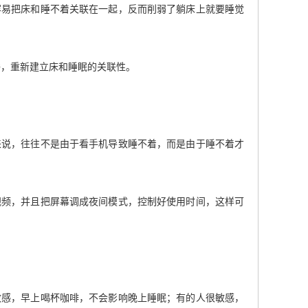
容易把床和睡不着关联在一起，反而削弱了躺床上就要睡觉
睡，重新建立床和睡眠的关联性。
来说，往往不是由于看手机导致睡不着，而是由于睡不着才
视频，并且把屏幕调成夜间模式，控制好使用时间，这样可
敏感，早上喝杯咖啡，不会影响晚上睡眠；有的人很敏感，