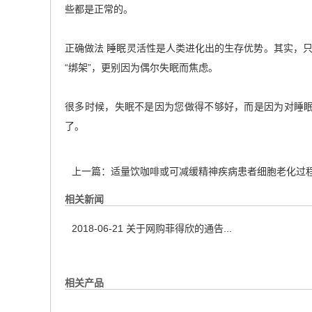
些都是正常的。
正确做法 睡眠灵活性是人类进化出的生存优势。其实，
“绑架”，更别因为偶尔失眠而焦虑。
很多时候，失眠不是因为您做得不够好，而是因为对睡
了。
上一篇：
适量饮咖啡或可减缓精神疾病患者细胞老化过
相关新闻
2018-06-21
关于网购菲得欣的通告...
相关产品