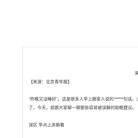
【来源：北京青年报】
“昨晚又没睡好”。这是很多人早上跟家人说的******
了。今天，就跟大家聊一聊那些容易被误解的助眠建议。
误区 早点上床躺着