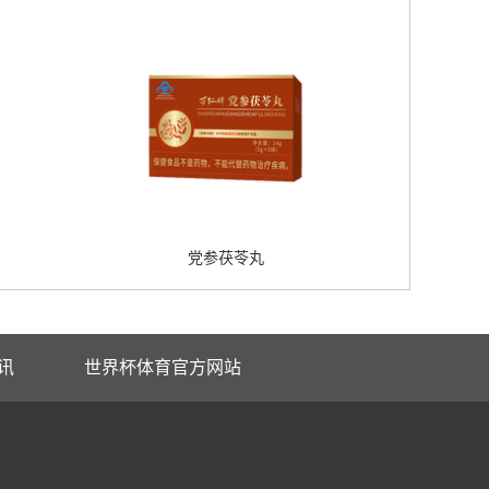
党参茯苓丸
讯
世界杯体育官方网站