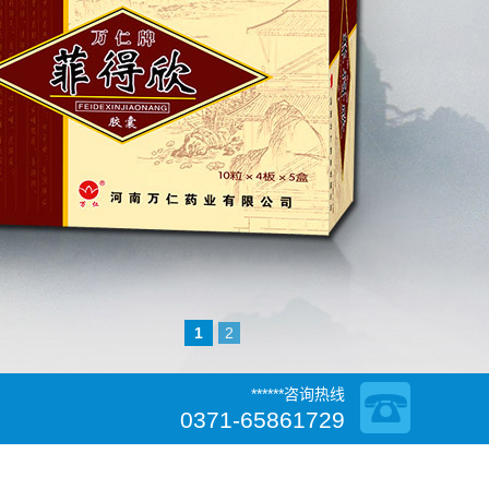
1
2
******咨询热线
0371-65861729