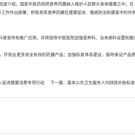
波介绍，国家中医药局把食养药膳纳入维护人民群众身体健康之中，在《中
食养等工作作出部署；积极发挥食养药膳在健康促进、慢病防治和康复中的
科普宣传和推广应用，并将指导中医医院加强营养科、治未病科设置和服
，开发出更多安全有效的药膳产品；加强标准体系建设，倡导保证产品
入促进健康消费专项行动
下一篇：
基本公共卫生服务人均财政补助标准