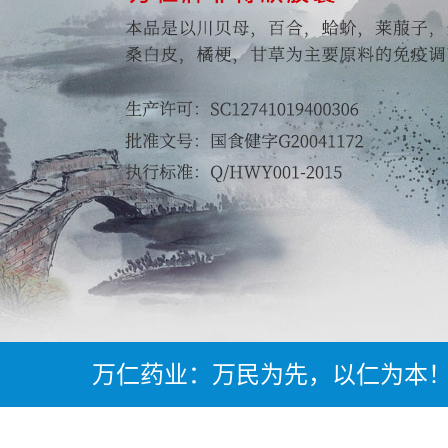
万仁药业：万民为先，以仁为本