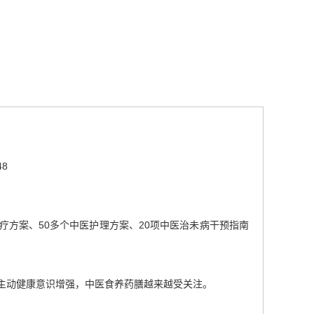
48
疗方案、50多个中医护理方案、20项中医治未病干预指南
主动健康意识增强，中医食养药膳越来越受关注。