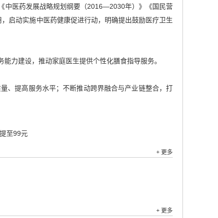
医药发展战略规划纲要（2016—2030年）》《国民营
作用，启动实施中医药健康促进行动，明确提出鼓励医疗卫生
务能力建设，推动家庭医生提供个性化膳食指导服务。
质量、提高服务水平；不断推动跨界融合与产业链整合，打
提至99元
+ 更多
+ 更多