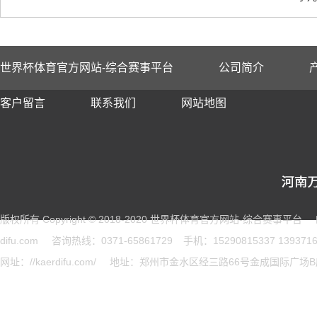
世界杯体育官方网站-综合赛事平台
公司简介
客户留言
联系我们
网站地图
版权所有 Copyright © 2018-2020 世界杯体育官方网站-综合赛事平台
difu.com
咨询热线：0371-65861729
手机：15290815337 1393716
网址：//kaerdifu.com/
地址：郑州市金水区经三路66号金成国际广场B座