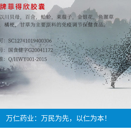
万仁药业：万民为先，以仁为本！