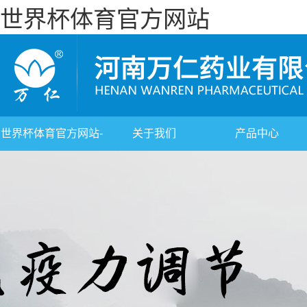
世界杯体育官方网站
世界杯体育官方网站-
关于我们
产品中心
综合赛事平台